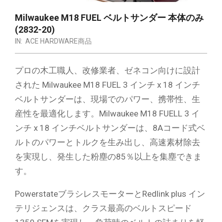
Milwaukee M18 FUEL ベルトサンダー 本体のみ
(2832-20)
IN:
ACE HARDWARE商品
プロの木工職人、改修業者、ゼネコン向けに設計
された Milwaukee M18 FUEL 3 インチ x 18 インチ
ベルトサンダーは、現場でのパワー、携帯性、生
産性を最適化します。Milwaukee M18 FUELL 3 イ
ンチ x 18 インチベルトサンダーは、8Aコード式ベ
ルトのパワーとトルクを生み出し、高速素材除去
を実現し、発生した粉塵の85％以上を集塵できま
す。
PowerstateブラシレスモーターとRedlink plus イン
テリジェンスは、クラス最高のベルトスピード