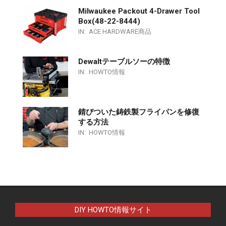
Milwaukee Packout 4-Drawer Tool
Box(48-22-8444)
IN:
ACE HARDWARE商品
Dewaltテーブルソーの特徴
IN:
HOWTO情報
錆びついた鋳鉄製フライパンを修復
する方法
IN:
HOWTO情報
DIY HOWTO情報サイト