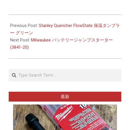
2026-
04-
Previous Post:
Stanley Quencher FlowState 保温タンブラ
01
ー グリーン
Next Post:
Milwaukee バッテリージャンプスターター
(3841-20)
Search
最新