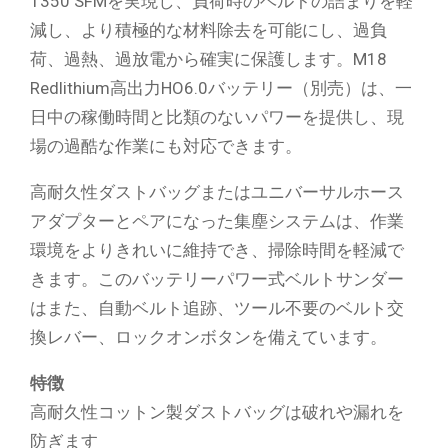
1350 SFMを実現し、負荷時のベルトの詰まりを軽
減し、より積極的な材料除去を可能にし、過負
荷、過熱、過放電から確実に保護します。M18
Redlithium高出力HO6.0バッテリー（別売）は、一
日中の稼働時間と比類のないパワーを提供し、現
場の過酷な作業にも対応できます。
高耐久性ダストバッグまたはユニバーサルホース
アダプターとペアになった集塵システムは、作業
環境をよりきれいに維持でき、掃除時間を軽減で
きます。このバッテリーパワー式ベルトサンダー
はまた、自動ベルト追跡、ツール不要のベルト交
換レバー、ロックオンボタンを備えています。
特徴
高耐久性コットン製ダストバッグは破れや漏れを
防ぎます