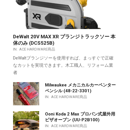
DeWalt 20V MAX XR プランジトラックソー 本
体のみ (DCS525B)
IN:
ACE HARDWARE商品
DeWaltプランジソーを使用すれば、まっすぐで正確
なカットを実現できます。木工職人、リフォーム業
者
Milwaukee メカニカルカーペンター
ペンシル (48-22-3301)
IN:
ACE HARDWARE商品
Ooni Koda 2 Max プロパン式屋外用
ピザオーブン (UU-P2B100)
IN:
ACE HARDWARE商品