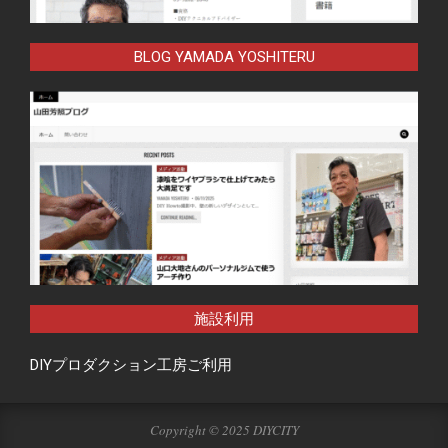
BLOG YAMADA YOSHITERU
施設利用
DIYプロダクション工房ご利用
Copyright © 2025 DIYCITY