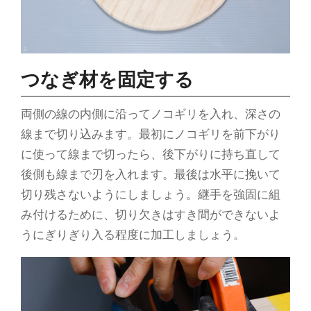
つなぎ材を固定する
両側の線の内側に沿ってノコギリを入れ、深さの
線まで切り込みます。最初にノコギリを前下がり
に使って線まで切ったら、後下がりに持ち直して
後側も線まで刃を入れます。最後は水平に挽いて
切り残さないようにしましょう。継手を強固に組
み付けるために、切り欠きはすき間ができないよ
うにぎりぎり入る程度に加工しましょう。