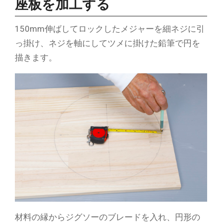
座板を加工する
150mm伸ばしてロックしたメジャーを細ネジに引
っ掛け、ネジを軸にしてツメに掛けた鉛筆で円を
描きます。
材料の縁からジグソーのブレードを入れ、円形の