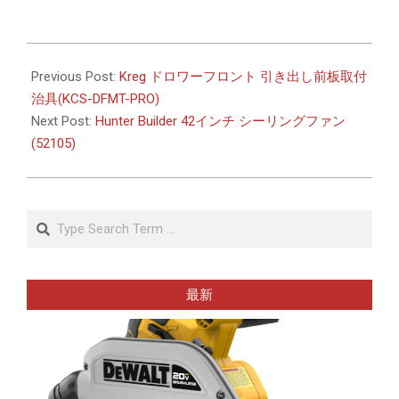
2026-
01-
Previous Post:
Kreg ドロワーフロント 引き出し前板取付
20
治具(KCS-DFMT-PRO)
Next Post:
Hunter Builder 42インチ シーリングファン
(52105)
Search
最新