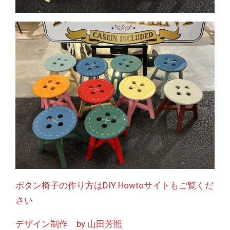
ボタン椅子の作り方はDIY Howtoサイトもご覧くだ
さい
デザイン制作 by 山田芳照