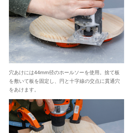
穴あけには44mm径のホールソーを使用。捨て板
を敷いて板を固定し、円と十字線の交点に貫通穴
をあけます。