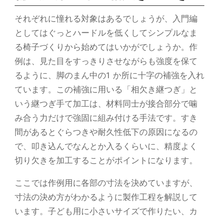
それぞれに憧れる対象はあるでしょうが、入門編
としてはぐっとハードルを低くしてシンプルなま
る椅子づくりから始めてはいかがでしょうか。作
例は、見た目をすっきりさせながらも強度を保て
るように、脚のまん中の1 か所に十字の補強を入れ
ています。この補強に用いる「相欠き継つぎ」と
いう継つぎ手て加工は、材料同士が接合部分で噛
み合う力だけで強固に組み付ける手法です。すき
間があるとぐらつきや耐久性低下の原因になるの
で、叩き込んでなんとか入るくらいに、精度よく
切り欠きを加工することがポイントになります。
ここでは作例用に各部の寸法を決めていますが、
寸法の決め方がわかるように製作工程を解説して
います。子ども用に小さいサイズで作りたい、カ