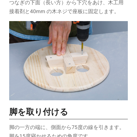
つなぎの下面（長い方）から下穴をあけ、木工用
接着剤と40mm の木ネジで座板に固定します。
脚を取り付ける
脚の一方の端に、側面から75度の線を引きます。
脚を15度寝かせるための角度です。