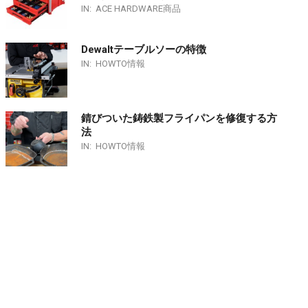
IN:
ACE HARDWARE商品
Dewaltテーブルソーの特徴
IN:
HOWTO情報
錆びついた鋳鉄製フライパンを修復する方
法
IN:
HOWTO情報