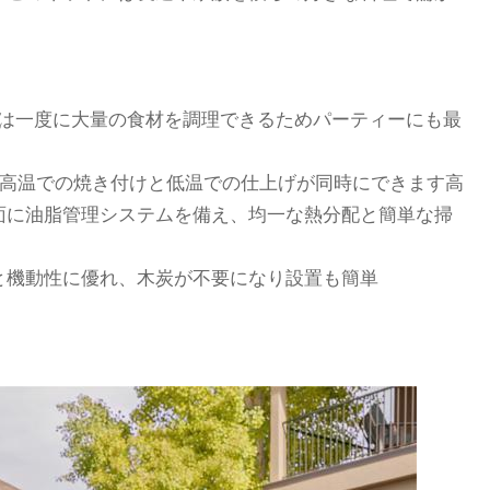
調理面は一度に大量の食材を調理できるためパーティーにも最
、高温での焼き付けと低温での仕上げが同時にできます高
面に油脂管理システムを備え、均一な熱分配と簡単な掃
と機動性に優れ、木炭が不要になり設置も簡単