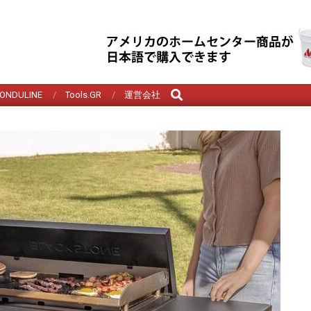
Search
ONDULINE
Tools.GR
運営会社