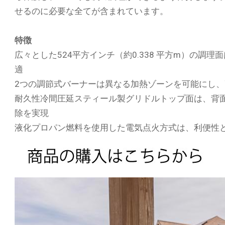
せるのに必要な全てが含まれています。
特徴
広々とした524平方インチ（約0.338 平方m）の
適
2つの調節式バーナーは異なる加熱ゾーンを可能にし
耐久性冷間圧延スティール製グリドルトップ面は、背
除を実現
液化プロパン燃料を使用した電気点火方式は、利便性