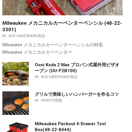
Milwaukee メカニカルカーペンターペンシル (48-22-
3301)
IN:
ACE HARDWARE商品
Milwaukee メカニカルカーペンターペンシルの特長
Milwaukee メカニカルカーペンター
Ooni Koda 2 Max プロパン式屋外用ピザオ
ーブン (UU-P2B100)
IN:
ACE HARDWARE商品
グリルで美味しいハンバーガーを作るコツ
IN:
HOWTO情報
Milwaukee Packout 4-Drawer Tool
Box(48-22-8444)