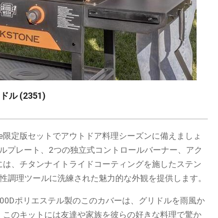
ル (2351)
mnivore限定版セットでアウトドア料理シーズンに備えましょ
リドルプレート、2つの独立式コントロールバーナー、アク
には、チタンナイトライドコーティングを施したステン
久性調理ツールに洗練された魅力的な外観を提供します。
00Dポリエステル製のこのカバーは、グリドルを雨風か
。このキットには友達や家族を彼らの好きな料理で驚か