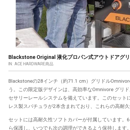
Blackstone Original 液化プロパン式アウトドアグリド
IN:
ACE HARDWARE商品
Blackstoneの28インチ（約71.1 cm）グリドルO
う。この限定版デザインは、高効率なOmnivore グ
セサリーレールシステムを備えています。このセット
レス製スパチュラが2本含まれており、これらの高耐
セットには高耐久性ソフトカバーが付属しています。6
ら保護し、いつでも次の調理ができるよう保持します