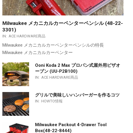
Milwaukee メカニカルカーペンターペンシル (48-22-
3301)
IN:
ACE HARDWARE商品
Milwaukee メカニカルカーペンターペンシルの特長
Milwaukee メカニカルカーペンター
Ooni Koda 2 Max プロパン式屋外用ピザオ
ーブン (UU-P2B100)
IN:
ACE HARDWARE商品
グリルで美味しいハンバーガーを作るコツ
IN:
HOWTO情報
Milwaukee Packout 4-Drawer Tool
Box(48-22-8444)