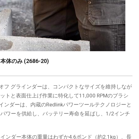
体のみ (2686-20)
ンチカットオフ グラインダーは、コンパクトなサイズを維持しなが
ットと表面仕上げ作業に特化して11,000 RPMのブラシ
ンダーは、内蔵のRedlinkパワーツールテクノロジーと
的にパワーを供給し、バッテリー寿命を延ばし、1/2インチ
インダー本体の重量はわずか4.6ポンド（約2.1kg）、長