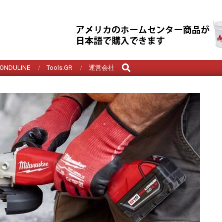
Search
ONDULINE
Tools.GR
運営会社