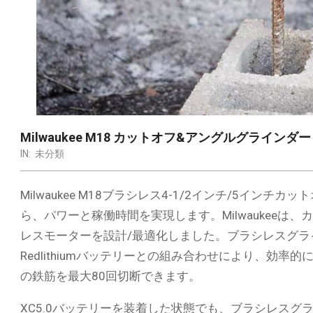
Milwaukee M18 カットオフ&アングルグラインダー 本
IN:
未分類
Milwaukee M18ブラシレス4-1/2インチ/5イ
ら、パワーと稼働時間を実現します。Milwaukeeは、カ
レスモーターを設計/最適化しました。ブラシレスグライ
Redlithiumバッテリーとの組み合わせにより、効率
の鉄筋を最大80回切断できます。
XC5.0バッテリーを装着した状態でも、ブラシレスグラ