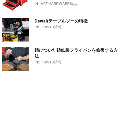
IN:
ACE HARDWARE商品
Dewaltテーブルソーの特徴
IN:
HOWTO情報
錆びついた鋳鉄製フライパンを修復する方
法
IN:
HOWTO情報