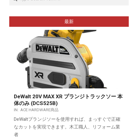
最新
DeWalt 20V MAX XR プランジトラックソー 本
体のみ (DCS525B)
IN:
ACE HARDWARE商品
DeWaltプランジソーを使用すれば、まっすぐで正確
なカットを実現できます。木工職人、リフォーム業
者