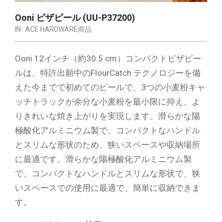
Ooni ピザピール (UU-P37200)
IN:
ACE HARDWARE商品
Ooni 12インチ（約30.5 cm）コンパクトピザピー
ルは、特許出願中のFlourCatch テクノロジーを備
えた今までで初めてのピールで、3つの小麦粉キャ
ッチトラックが余分な小麦粉を最小限に抑え、よ
りきれいな焼き上がりを実現します。滑らかな陽
極酸化アルミニウム製で、コンパクトなハンドル
とスリムな形状のため、狭いスペースや収納場所
に最適です。滑らかな陽極酸化アルミニウム製
で、コンパクトなハンドルとスリムな形状で、狭
いスペースでの使用に最適で、簡単に収納できま
す。