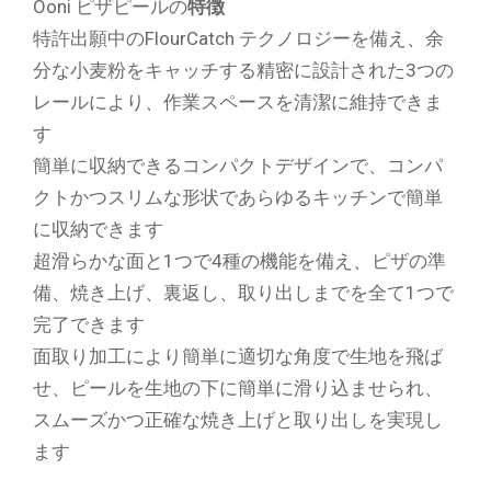
Ooni ピザピールの
特徴
特許出願中のFlourCatch テクノロジーを備え、余
分な小麦粉をキャッチする精密に設計された3つの
レールにより、作業スペースを清潔に維持できま
す
簡単に収納できるコンパクトデザインで、コンパ
クトかつスリムな形状であらゆるキッチンで簡単
に収納できます
超滑らかな面と1つで4種の機能を備え、ピザの準
備、焼き上げ、裏返し、取り出しまでを全て1つで
完了できます
面取り加工により簡単に適切な角度で生地を飛ば
せ、ピールを生地の下に簡単に滑り込ませられ、
スムーズかつ正確な焼き上げと取り出しを実現し
ます