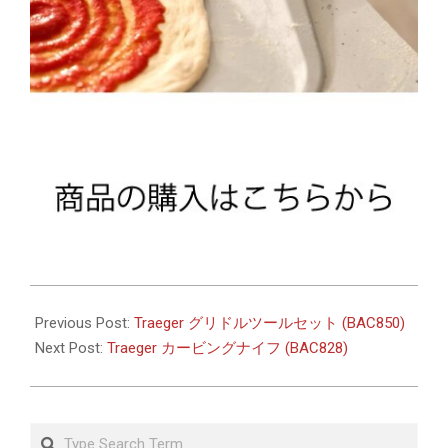
2026-
05-
Previous Post:
Traeger グリドルツールセット (BAC850)
21
Next Post:
Traeger カービングナイフ (BAC828)
Search