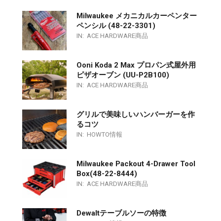
Milwaukee メカニカルカーペンター
ペンシル (48-22-3301)
IN:
ACE HARDWARE商品
Ooni Koda 2 Max プロパン式屋外用
ピザオーブン (UU-P2B100)
IN:
ACE HARDWARE商品
グリルで美味しいハンバーガーを作
るコツ
IN:
HOWTO情報
Milwaukee Packout 4-Drawer Tool
Box(48-22-8444)
IN:
ACE HARDWARE商品
Dewaltテーブルソーの特徴