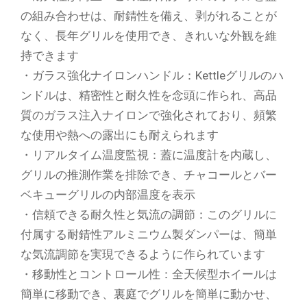
の組み合わせは、耐錆性を備え、剥がれることが
なく、長年グリルを使用でき、きれいな外観を維
持できます
・ガラス強化ナイロンハンドル：Kettleグリルのハ
ンドルは、精密性と耐久性を念頭に作られ、高品
質のガラス注入ナイロンで強化されており、頻繁
な使用や熱への露出にも耐えられます
・リアルタイム温度監視：蓋に温度計を内蔵し、
グリルの推測作業を排除でき、チャコールとバー
ベキューグリルの内部温度を表示
・信頼できる耐久性と気流の調節：このグリルに
付属する耐錆性アルミニウム製ダンパーは、簡単
な気流調節を実現できるように作られています
・移動性とコントロール性：全天候型ホイールは
簡単に移動でき、裏庭でグリルを簡単に動かせ、