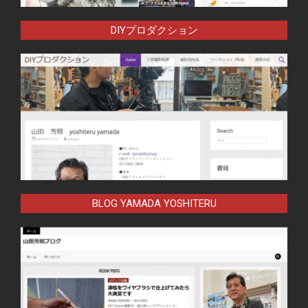
DIYプロダクション
BLOG YAMADA YOSHITERU