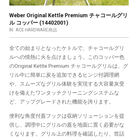
Weber Original Kettle Premium チャコールグリ
ル コッパー (14402001)
IN:
ACE HARDWARE商品
全ての始まりとなったケトルで、チャコールグリ
ルへの情熱に火を点けましょう。このコッパー色
のOriginal Kettle Premium チャコールグリルは、グ
リル中に簡単に炭を追加できるヒンジ付調理網
や、スムーズなグリル体験を実現する大容量灰受
けを備えたワンタッチクリーニングシステムな
ど、アップグレードされた機能を誇ります。
便利な角度付蓋フックは収納ソリューションを提
供し、調理中にグリルの蓋を地面に置く必要がな
くなります。グリル上の料理を確認したり、世話