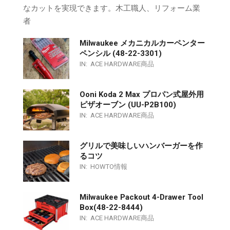
なカットを実現できます。木工職人、リフォーム業
者
Milwaukee メカニカルカーペンター
ペンシル (48-22-3301)
IN:
ACE HARDWARE商品
Ooni Koda 2 Max プロパン式屋外用
ピザオーブン (UU-P2B100)
IN:
ACE HARDWARE商品
グリルで美味しいハンバーガーを作
るコツ
IN:
HOWTO情報
Milwaukee Packout 4-Drawer Tool
Box(48-22-8444)
IN:
ACE HARDWARE商品