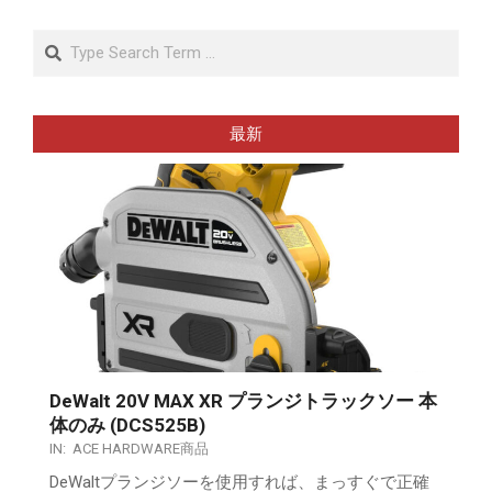
Search
最新
DeWalt 20V MAX XR プランジトラックソー 本
体のみ (DCS525B)
IN:
ACE HARDWARE商品
DeWaltプランジソーを使用すれば、まっすぐで正確