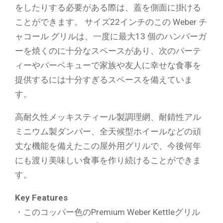
をしたりする必要がある際は、蓋を側面に掛ける
ことができます。 サイズ22インチのこの Weber チ
ャコール グリルは、一度に最大13 個のハンバーガ
ーを焼くのに十分なスペースがあり、次のパーテ
ィーやバーベキューで家族や友人に幸せな食事を
提供するには十分すぎるスペースを備えていま
す。
高耐久性メッキスティール製調理網、耐錆性アル
ミニウム製ダンパー、全天候型ホイールなどの頑
丈な機能を備えたこの屋外用グリルで、今後何年
にも渡り美味しい食事を作り続けることができま
す。
Key Features
・このコッパー色のPremium Weber Kettleグリル