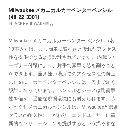
Milwaukee メカニカルカーペンターペンシル
(48-22-3301)
IN:
ACE HARDWARE商品
Milwaukee メカニカルカーペンターペンシル（芯
10本入）は、より簡単に鋭利さと優れたアクセス
性を提供できるよう設計されています。 内蔵シャ
ープナー付鞘により、片手で素早く芯を削ること
ができます。届き難い場所でのアクセス性の向上
のために、カーペンターペンシルは、奥まで届く
設計になっています。ペンシルとシースは耐衝撃
性を備え、過酷な現場環境にも耐えられます。芯
パック付メカニカルペンシルは、Milwaukeeが最高
クラスの耐久性にこだわり、エンドユーザーに革
新的なソリューションを提供するという揺るぎな