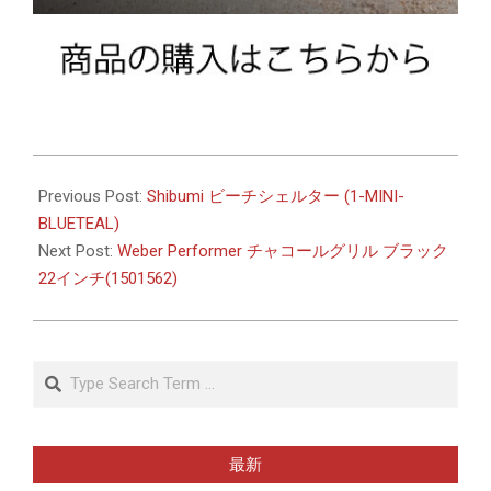
2026-
05-
Previous Post:
Shibumi ビーチシェルター (1-MINI-
13
BLUETEAL)
Next Post:
Weber Performer チャコールグリル ブラック
22インチ(1501562)
Search
最新