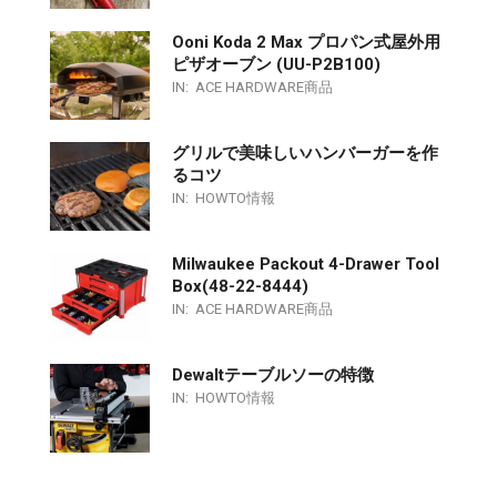
Ooni Koda 2 Max プロパン式屋外用
ピザオーブン (UU-P2B100)
IN:
ACE HARDWARE商品
グリルで美味しいハンバーガーを作
るコツ
IN:
HOWTO情報
Milwaukee Packout 4-Drawer Tool
Box(48-22-8444)
IN:
ACE HARDWARE商品
Dewaltテーブルソーの特徴
IN:
HOWTO情報