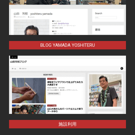
BLOG YAMADA YOSHITERU
施設利用