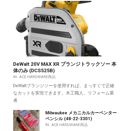
DeWalt 20V MAX XR プランジトラックソー 本
体のみ (DCS525B)
IN:
ACE HARDWARE商品
DeWaltプランジソーを使用すれば、まっすぐで正確
なカットを実現できます。木工職人、リフォーム業
者
Milwaukee メカニカルカーペンター
ペンシル (48-22-3301)
IN:
ACE HARDWARE商品