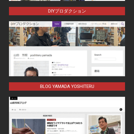
DIYプロダクション
BLOG YAMADA YOSHITERU