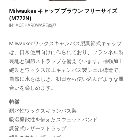
Milwaukee キャップ ブラウン フリーサイズ
(M772N)
IN:
ACE HARDWARE商品
Milwaukeeワックスキャンバス製調節式キャップ
は、日常使用向けに作られており、フランネル製
裏地と調節ストラップを備えています。補強加工
縫製とワックス加工キャンバス製シェル構造で、
自然に水をはじき、初日から使い込んだような風
合いを楽しめます。
特徴
耐水性ワックスキャンバス製
吸湿発散性を備えたスウェットバンド
調節式レザーストラップ