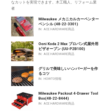
なカットを実現できます。木工職人、リフォーム業
者
Milwaukee メカニカルカーペンター
ペンシル (48-22-3301)
IN:
ACE HARDWARE商品
Ooni Koda 2 Max プロパン式屋外用
ピザオーブン (UU-P2B100)
IN:
ACE HARDWARE商品
グリルで美味しいハンバーガーを作
るコツ
IN:
HOWTO情報
Milwaukee Packout 4-Drawer Tool
Box(48-22-8444)
IN:
ACE HARDWARE商品