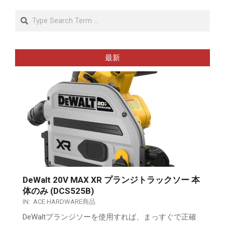
Search
最新
DeWalt 20V MAX XR プランジトラックソー 本
体のみ (DCS525B)
IN:
ACE HARDWARE商品
DeWaltプランジソーを使用すれば、まっすぐで正確