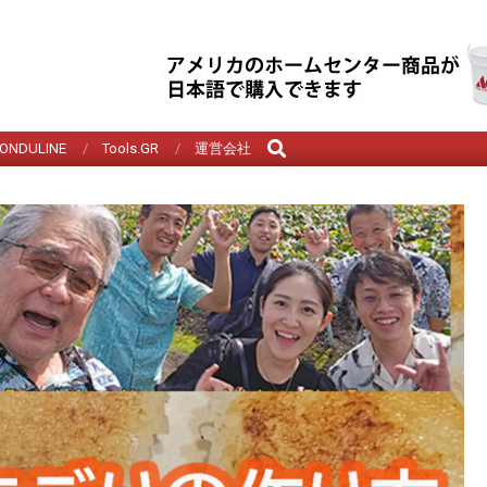
Search
ONDULINE
Tools.GR
運営会社