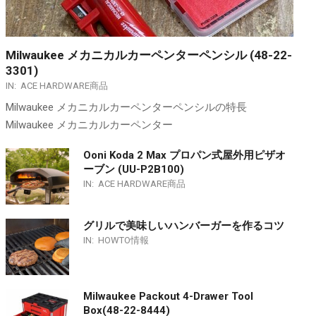
Milwaukee メカニカルカーペンターペンシル (48-22-
3301)
IN:
ACE HARDWARE商品
Milwaukee メカニカルカーペンターペンシルの特長
Milwaukee メカニカルカーペンター
Ooni Koda 2 Max プロパン式屋外用ピザオ
ーブン (UU-P2B100)
IN:
ACE HARDWARE商品
グリルで美味しいハンバーガーを作るコツ
IN:
HOWTO情報
Milwaukee Packout 4-Drawer Tool
Box(48-22-8444)