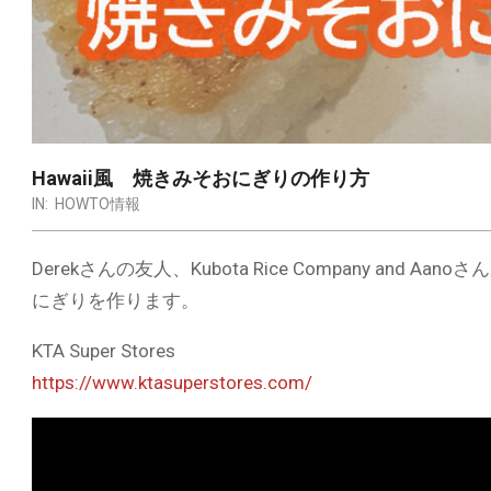
Hawaii風 焼きみそおにぎりの作り方
IN:
HOWTO情報
Derekさんの友人、Kubota Rice Company a
にぎりを作ります。
KTA Super Stores
https://www.ktasuperstores.com/