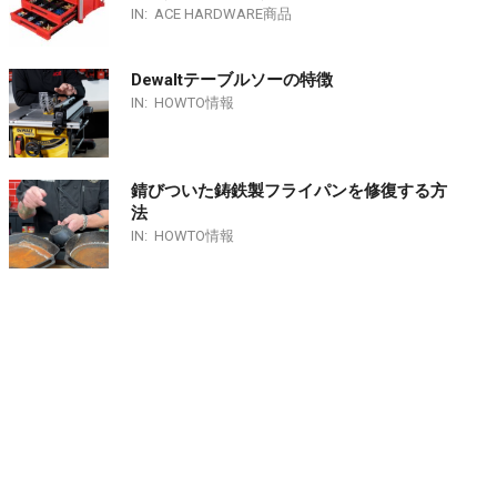
IN:
ACE HARDWARE商品
Dewaltテーブルソーの特徴
IN:
HOWTO情報
錆びついた鋳鉄製フライパンを修復する方
法
IN:
HOWTO情報